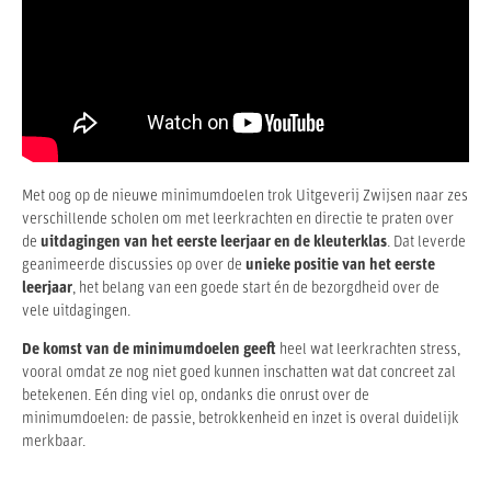
Met oog op de nieuwe minimumdoelen trok Uitgeverij Zwijsen naar zes
verschillende scholen om met leerkrachten en directie te praten over
de
uitdagingen van het eerste leerjaar en de kleuterklas
. Dat leverde
geanimeerde discussies op over de
unieke positie van het eerste
leerjaar
, het belang van een goede start én de bezorgdheid over de
vele uitdagingen.
De komst van de minimumdoelen geeft
heel wat leerkrachten stress,
vooral omdat ze nog niet goed kunnen inschatten wat dat concreet zal
betekenen. Eén ding viel op, ondanks die onrust over de
minimumdoelen: de passie, betrokkenheid en inzet is overal duidelijk
merkbaar.