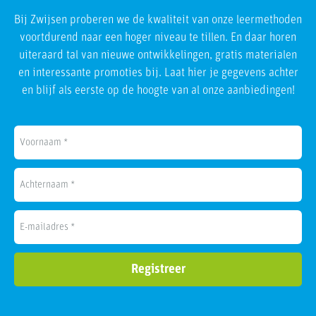
Bij Zwijsen proberen we de kwaliteit van onze leermethoden
voortdurend naar een hoger niveau te tillen. En daar horen
uiteraard tal van nieuwe ontwikkelingen, gratis materialen
en interessante promoties bij. Laat hier je gegevens achter
en blijf als eerste op de hoogte van al onze aanbiedingen!