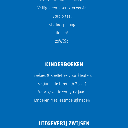
Overzicht online software
Veilig leren lezen kim-versie
Studio taal
Studio spelling
ik pen!
zoWISo
KINDERBOEKEN
Boekjes & spelletjes voor kleuters
Beginnende lezers (6-7 jaar)
Voortgezet lezen (7-12 jaar)
Kinderen met leesmoeilijkheden
UITGEVERIJ ZWIJSEN