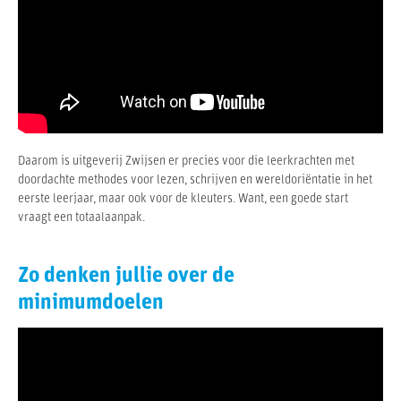
Daarom is uitgeverij Zwijsen er precies voor die leerkrachten met
doordachte methodes voor lezen, schrijven en wereldoriëntatie in het
eerste leerjaar, maar ook voor de kleuters. Want, een goede start
vraagt een totaalaanpak.
Zo denken jullie over de
minimumdoelen