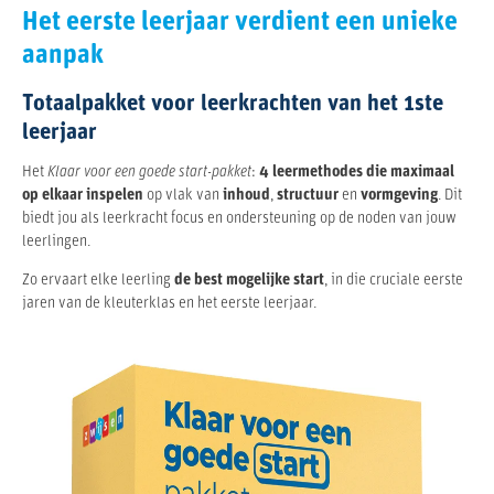
Het eerste leerjaar verdient een unieke
aanpak
Totaalpakket voor leerkrachten van het 1ste
leerjaar
Het
Klaar voor een goede start-pakket
:
4 leermethodes die maximaal
op elkaar inspelen
op vlak van
inhoud
,
structuur
en
vormgeving
. Dit
biedt jou als leerkracht focus en ondersteuning op de noden van jouw
leerlingen.
Zo ervaart elke leerling
de best mogelijke start
, in die cruciale eerste
jaren van de kleuterklas en het eerste leerjaar.