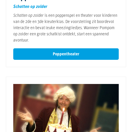
Schatten op zolder
Schatten op zolder
is een poppenspel en theater voor kinderen
van de 2de en 3de kleuterklas. De voorstelling zit boordevol
interactie en bevat leuke meezingliedjes. Wanneer Pompom
op zolder een grote schatkist ontdekt, start een spannend
avontuur.
Poppentheater