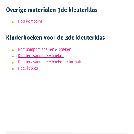
Overige materialen 3de kleuterklas
Hop Pompom!
Kinderboeken voor de 3de kleuterklas
Rompompom spellen & boeken
Kleuters samenleesboeken
Kleuters samenleesboeken Informatief
Hee, ik lees