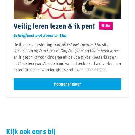
Veilig leren lezen & ik pen!
NIEUW
Schrijffeest met Zoem en Ella
De theatervoorstelling
Schrijffeest met Zoem en Ella
sluit
perfect aan bij
Dag Loeloe!
,
Dag Pompom!
en
Veilig leren lezen
en is geschikt voor kinderen uit de 2de & 3de kleuterklas en
het 1ste leerjaar. Aan de hand van dit leuke verhaal verkennen
je leerlingen de wonderlijke wereld van het schrijven.
Poppentheater
Kijk ook eens bij