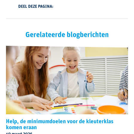
DEEL DEZE PAGINA:
Gerelateerde blogberichten
Help, de minimumdoelen voor de kleuterklas
komen eraan