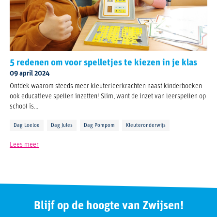
5 redenen om voor spelletjes te kiezen in je klas
09 april 2024
Ontdek waarom steeds meer kleuterleerkrachten naast kinderboeken
ook educatieve spellen inzetten! Slim, want de inzet van leerspellen op
school is...
Dag Loeloe
Dag Jules
Dag Pompom
Kleuteronderwijs
Lees meer
Blijf op de hoogte van Zwijsen!