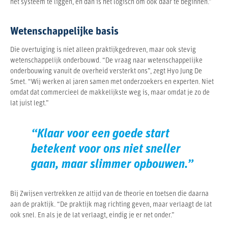
het systeem te liggen, en dan is het logisch om ook daar te beginnen.”
Wetenschappelijke basis
Die overtuiging is niet alleen praktijkgedreven, maar ook stevig
wetenschappelijk onderbouwd. “De vraag naar wetenschappelijke
onderbouwing vanuit de overheid versterkt ons”, zegt Hyo Jung De
Smet. “Wij werken al jaren samen met onderzoekers en experten. Niet
omdat dat commercieel de makkelijkste weg is, maar omdat je zo de
lat juist legt.”
“Klaar voor een goede start
betekent voor ons niet sneller
gaan, maar slimmer opbouwen.”
Bij Zwijsen vertrekken ze altijd van de theorie en toetsen die daarna
aan de praktijk. “De praktijk mag richting geven, maar verlaagt de lat
ook snel. En als je de lat verlaagt, eindig je er net onder.”