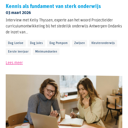
Kennis als fundament van sterk onderwijs
03 maart 2026
Interview met Kelly Thyssen, experte aan het woord Projectleider
curriculumontwikkeling bij het stedelijk onderwijs Antwerpen Ondanks
de inzet van...
Dag Loeloe
Dag Jules
Dag Pompom
Zwijsen
Kleuteronderwijs
Eerste leerjaar
Minimumdoelen
Lees meer