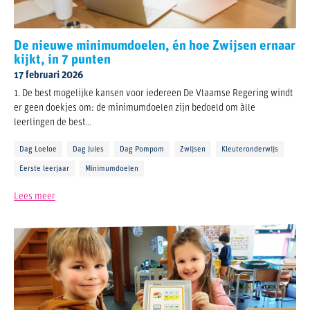
De nieuwe minimumdoelen, én hoe Zwijsen ernaar
kijkt, in 7 punten
17 februari 2026
1. De best mogelijke kansen voor iedereen De Vlaamse Regering windt
er geen doekjes om: de minimumdoelen zijn bedoeld om àlle
leerlingen de best...
Dag Loeloe
Dag Jules
Dag Pompom
Zwijsen
Kleuteronderwijs
Eerste leerjaar
Minimumdoelen
Lees meer