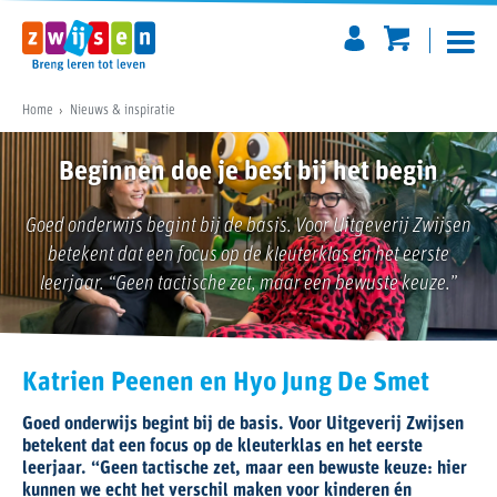
Home
Nieuws & inspiratie
Beginnen doe je best bij het begin
Goed onderwijs begint bij de basis. Voor Uitgeverij Zwijsen
betekent dat een focus op de kleuterklas en het eerste
leerjaar. “Geen tactische zet, maar een bewuste keuze.”
Katrien Peenen en Hyo Jung De Smet
Goed onderwijs begint bij de basis. Voor Uitgeverij Zwijsen
betekent dat een focus op de kleuterklas en het eerste
leerjaar. “Geen tactische zet, maar een bewuste keuze: hier
kunnen we echt het verschil maken voor kinderen én