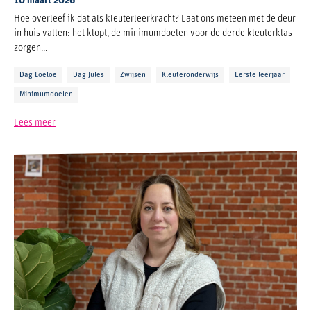
10 maart 2026
Hoe overleef ik dat als kleuterleerkracht? Laat ons meteen met de deur
in huis vallen: het klopt, de minimumdoelen voor de derde kleuterklas
zorgen...
Dag Loeloe
Dag Jules
Zwijsen
Kleuteronderwijs
Eerste leerjaar
Minimumdoelen
Lees meer