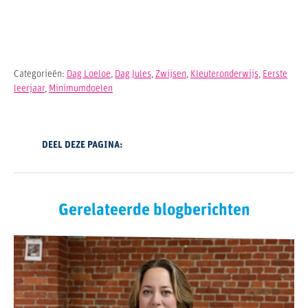
Categorieën:
Dag Loeloe
,
Dag Jules
,
Zwijsen
,
Kleuteronderwijs
,
Eerste
leerjaar
,
Minimumdoelen
DEEL DEZE PAGINA:
Gerelateerde blogberichten