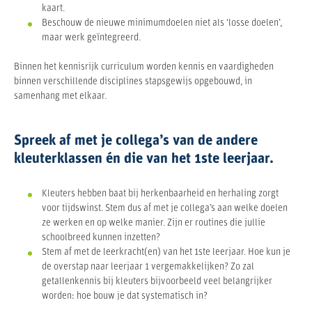
kaart.
Beschouw de nieuwe minimumdoelen niet als ‘losse doelen’,
maar werk geïntegreerd.
Binnen het kennisrijk curriculum worden kennis en vaardigheden
binnen verschillende disciplines stapsgewijs opgebouwd, in
samenhang met elkaar.
Spreek af met je collega’s van de andere
kleuterklassen én die van het 1ste leerjaar.
Kleuters hebben baat bij herkenbaarheid en herhaling zorgt
voor tijdswinst. Stem dus af met je collega’s aan welke doelen
ze werken en op welke manier. Zijn er routines die jullie
schoolbreed kunnen inzetten?
Stem af met de leerkracht(en) van het 1ste leerjaar. Hoe kun je
de overstap naar leerjaar 1 vergemakkelijken? Zo zal
getallenkennis bij kleuters bijvoorbeeld veel belangrijker
worden: hoe bouw je dat systematisch in?