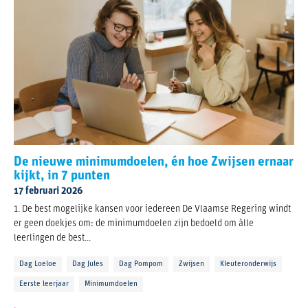
De nieuwe minimumdoelen, én hoe Zwijsen ernaar
kijkt, in 7 punten
17 februari 2026
1. De best mogelijke kansen voor iedereen De Vlaamse Regering windt
er geen doekjes om: de minimumdoelen zijn bedoeld om àlle
leerlingen de best...
Dag Loeloe
Dag Jules
Dag Pompom
Zwijsen
Kleuteronderwijs
Eerste leerjaar
Minimumdoelen