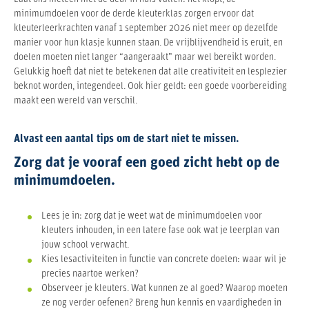
minimumdoelen voor de derde kleuterklas zorgen ervoor dat
kleuterleerkrachten vanaf 1 september 2026 niet meer op dezelfde
manier voor hun klasje kunnen staan. De vrijblijvendheid is eruit, en
doelen moeten niet langer “aangeraakt” maar wel bereikt worden.
Gelukkig hoeft dat niet te betekenen dat alle creativiteit en lesplezier
beknot worden, integendeel. Ook hier geldt: een goede voorbereiding
maakt een wereld van verschil.
Alvast een aantal tips om de start niet te missen.
Zorg dat je vooraf een goed zicht hebt op de
minimumdoelen.
Lees je in: zorg dat je weet wat de minimumdoelen voor
kleuters inhouden, in een latere fase ook wat je leerplan van
jouw school verwacht.
Kies lesactiviteiten in functie van concrete doelen: waar wil je
precies naartoe werken?
Observeer je kleuters. Wat kunnen ze al goed? Waarop moeten
ze nog verder oefenen? Breng hun kennis en vaardigheden in