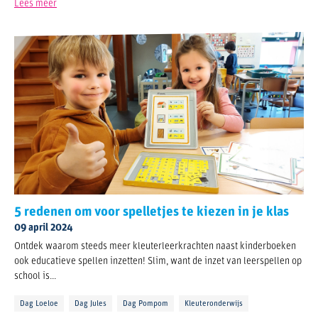
Lees meer
5 redenen om voor spelletjes te kiezen in je klas
09 april 2024
Ontdek waarom steeds meer kleuterleerkrachten naast kinderboeken
ook educatieve spellen inzetten! Slim, want de inzet van leerspellen op
school is...
Dag Loeloe
Dag Jules
Dag Pompom
Kleuteronderwijs