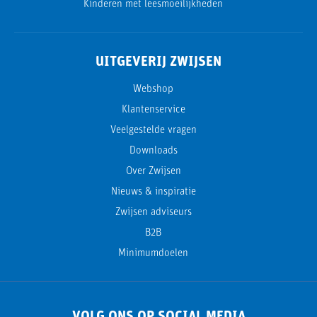
Kinderen met leesmoeilijkheden
UITGEVERIJ ZWIJSEN
Webshop
Klantenservice
Veelgestelde vragen
Downloads
Over Zwijsen
Nieuws & inspiratie
Zwijsen adviseurs
B2B
Minimumdoelen
VOLG ONS OP SOCIAL MEDIA