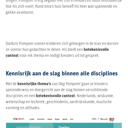
dingen. Pompom is erg begaan met zijn vriendjes en toont onmiddellijk
hoe hij zich voelt. Rond oma’s huis beleeft hij heel wat spannende en
gekke avonturen.
Dankzij Pompom voelen kinderen zich geborgen in de klas en durven
ze sneller hun gedachten te delen. Hij biedt een
betekenisvolle
context
voor elk thema en nodigt kleuters uit tot gesprek.
Kennisrijk aan de slag binnen alle disciplines
Met de
kennisrijke thema’s
van
Dag Pompom!
gaan je kleuters
spelenderwijs en
doelgericht
aan de slag binnen verschillende
disciplines en een
betekenisvolle context
: Nederlands, wiskunde,
wetenschap en techniek, geschiedenis, aardrijkskunde, muzische
vorming en attitudes.