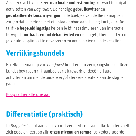
Als leerkracht kun je een
maximale ondersteuning
verwachten bij alle
activiteiten van
Dag Jules!
. De handige
gebruikswijzer
en
gedetailleerde beschrijvingen
in de boekjes van de themamappen
zorgen dat je meteen met dit totaalaanbod aan de slag kunt gaan. De
talrijke
begeleidingstips
helpen je bij het stimuleren van interactie,
terwijl de
onthaal- en ontdekactiviteiten
de mogelijkheid bieden om
je kleuters optimaal te observeren en om hun niveau in te schatten.
Verrijkingsbundels
Bij elke themamap van
Dag Jules!
hoort er een verrijkingsbundel. Deze
bundel bevat een rijk aanbod aan uitgewerkte ideeën bij alle
activiteiten om met de oudere en/of sterkere kleuters aan de slag te
gaan.
Koop ze hier alle drie aan
.
Differentiatie (praktisch)
In
Dag Jules!
staat aandacht voor diversiteit centraal: élke kleuter voelt
zich goed en leert op zijn
eigen niveau en tempo
. De gedetailleerde