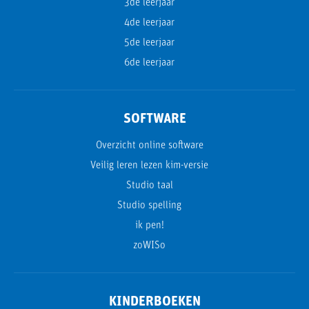
3de leerjaar
4de leerjaar
5de leerjaar
6de leerjaar
SOFTWARE
Overzicht online software
Veilig leren lezen kim-versie
Studio taal
Studio spelling
ik pen!
zoWISo
KINDERBOEKEN