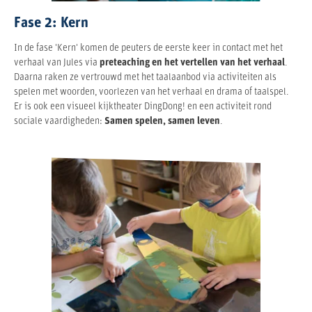
Fase 2: Kern
In de fase 'Kern' komen de peuters de eerste keer in contact met het
verhaal van Jules via
preteaching en het vertellen van het verhaal
.
Daarna raken ze vertrouwd met het taalaanbod via activiteiten als
spelen met woorden, voorlezen van het verhaal en drama of taalspel.
Er is ook een visueel kijktheater DingDong! en een activiteit rond
sociale vaardigheden:
S
amen spelen, samen leven
.