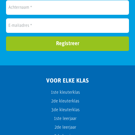
VOOR ELKE KLAS
1ste kleuterklas
2de kleuterklas
3de kleuterklas
1ste leerjaar
2de leerjaar