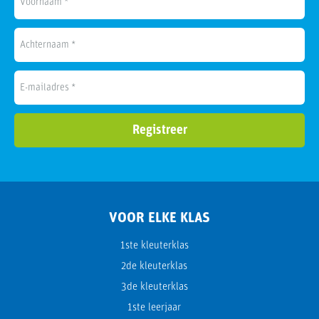
VOOR ELKE KLAS
1ste kleuterklas
2de kleuterklas
3de kleuterklas
1ste leerjaar