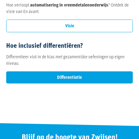
Hoe verloopt
automatisering
in vreemdetalenonderwijs
? Ontdek de
visie van En avant.
Visie
Hoe inclusief differentiëren?
Differentieer vlot in de klas met gezamenlijke oefeningen op eigen
niveau.
Differentiatie
Blijf op de hoogte van Zwijsen!