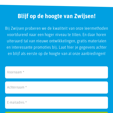
Blijf op de hoogte van Zwijsen!
Bij Zwijsen proberen we de kwaliteit van onze leermethoden
voortdurend naar een hoger niveau te tillen. En daar horen
uiteraard tal van nieuwe ontwikkelingen, gratis materialen
en interessante promoties bij. Laat hier je gegevens achter
en blijf als eerste op de hoogte van al onze aanbiedingen!