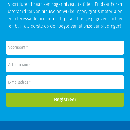
voortdurend naar een hoger niveau te tillen. En daar horen
uiteraard tal van nieuwe ontwikkelingen, gratis materialen
en interessante promoties bij. Laat hier je gegevens achter
en blijf als eerste op de hoogte van al onze aanbiedingen!