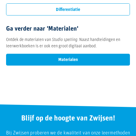
Differentiatie
Ga verder naar 'Materialen'
Ontdek de materialen van
Studio spelling
. Naast handleidingen en
leerwerkboeken is er ook een groot digitaal aanbod.
Materialen
Blijf op de hoogte van Zwijsen!
Bij Zwijsen proberen we de kwaliteit van onze leermethoden