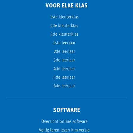
VOOR ELKE KLAS
1ste kleuterklas
2de kleuterklas
3de kleuterklas
1ste leerjaar
2de leerjaar
3de leerjaar
4de leerjaar
5de leerjaar
6de leerjaar
SOFTWARE
Overzicht online software
Veilig leren lezen kim-versie