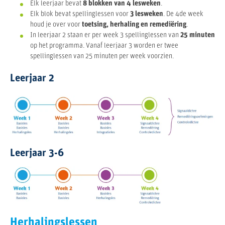
Elk leerjaar bevat
8 blokken van 4 lesweken
.
Elk blok bevat spellinglessen voor
3 lesweken
. De 4de week
houd je over voor
toetsing, herhaling en remediëring
.
In leerjaar 2 staan er per week 3 spellinglessen van
25 minuten
op het programma. Vanaf leerjaar 3 worden er twee
spellinglessen van 25 minuten per week voorzien.
Leerjaar 2
Leerjaar 3-6
Herhalingslessen