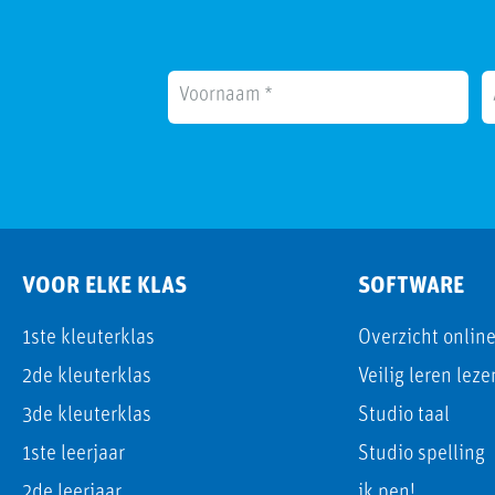
VOOR ELKE KLAS
SOFTWARE
1ste kleuterklas
Overzicht onlin
2de kleuterklas
Veilig leren lez
3de kleuterklas
Studio taal
1ste leerjaar
Studio spelling
2de leerjaar
ik pen!