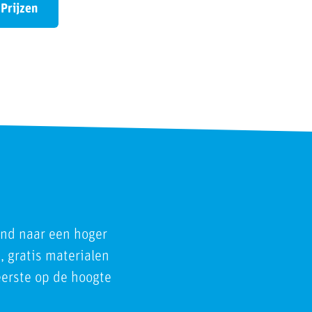
Prijzen
end naar een hoger
, gratis materialen
 eerste op de hoogte