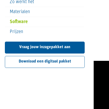
Zo werkt het
Materialen
Software
Prijzen
Vraag jouw inzagepakket aan
Download een digitaal pakket