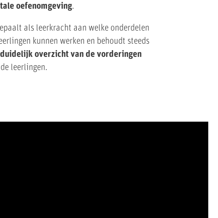
itale oefenomgeving
.
bepaalt als leerkracht aan welke onderdelen
leerlingen kunnen werken en behoudt steeds
n
duidelijk overzicht van de vorderingen
de leerlingen.