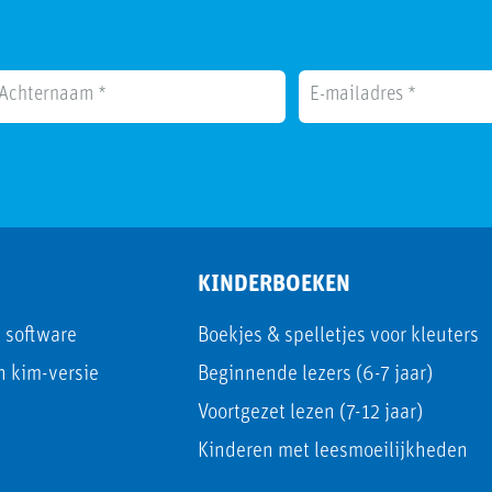
KINDERBOEKEN
e software
Boekjes & spelletjes voor kleuters
en kim-versie
Beginnende lezers (6-7 jaar)
Voortgezet lezen (7-12 jaar)
Kinderen met leesmoeilijkheden