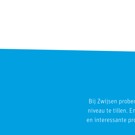
Bij Zwijsen probe
niveau te tillen. 
en interessante pro