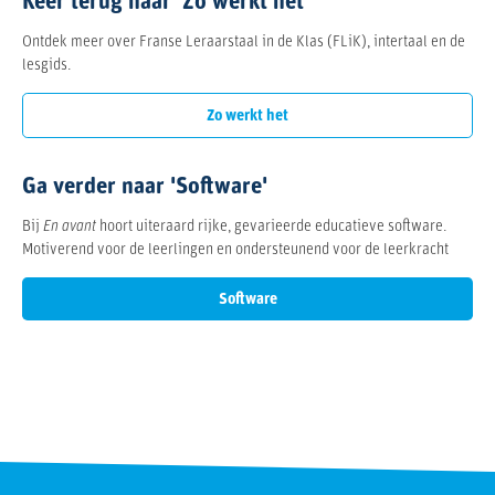
Keer terug naar 'Zo werkt het'
Ontdek meer over Franse Leraarstaal in de Klas (FLiK), intertaal en de
lesgids.
Zo werkt het
Ga verder naar 'Software'
Bij
En avant
hoort uiteraard rijke, gevarieerde educatieve software.
Motiverend voor de leerlingen en ondersteunend voor de leerkracht
Software