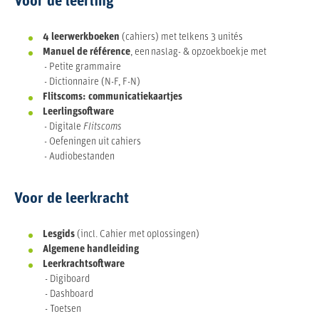
Voor de leerling
4 leerwerkboeken
(cahiers) met telkens 3 unités
Manuel de référence
, een naslag- & opzoekboekje met
- Petite grammaire
- Dictionnaire (N-F, F-N)
Flitscoms: communicatiekaartjes
Leerlingsoftware
- Digitale
Flitscoms
- Oefeningen uit cahiers
- Audiobestanden
Voor de leerkracht
Lesgids
(incl. Cahier met oplossingen)
Algemene handleiding
Leerkrachtsoftware
- Digiboard
- Dashboard
- Toetsen