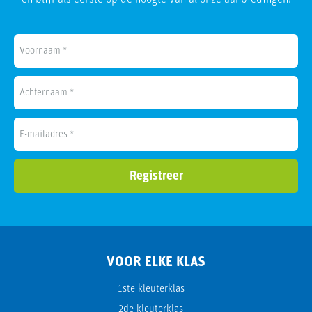
VOOR ELKE KLAS
1ste kleuterklas
2de kleuterklas