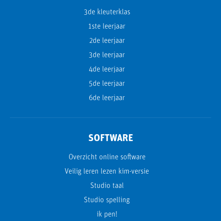
3de kleuterklas
1ste leerjaar
2de leerjaar
3de leerjaar
4de leerjaar
5de leerjaar
6de leerjaar
SOFTWARE
Overzicht online software
Veilig leren lezen kim-versie
Studio taal
Studio spelling
ik pen!