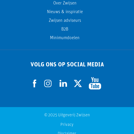
Over Zwijsen
Nieuws & inspiratie
Zwijsen adviseurs
B2B
Minimumdoelen
VOLG ONS OP SOCIAL MEDIA
© 2025 Uitgeverij Zwijsen
Privacy
Disclaimer