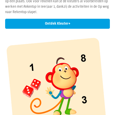
op één plaats. Ook voor rekenen kan je de kleuters al voorbereiden op
werken met
Rekentop
in leerjaar 1, dankzij de activiteiten in de Op weg
naar Rekentop-stapel.
Ontdek Kleuter+