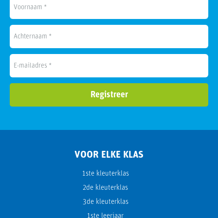
VOOR ELKE KLAS
1ste kleuterklas
2de kleuterklas
3de kleuterklas
1ste leerjaar