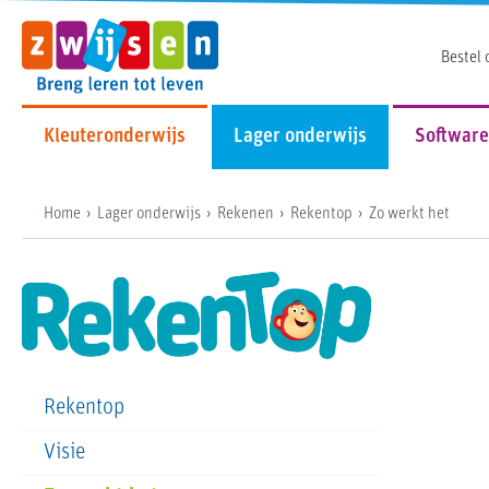
Bestel 
Kleuteronderwijs
Lager onderwijs
Software
Home
Lager onderwijs
Rekenen
Rekentop
Zo werkt het
Rekentop
Visie