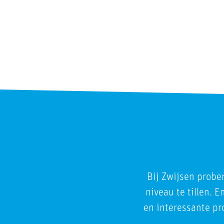
Bij Zwijsen probe
niveau te tillen. 
en interessante pro