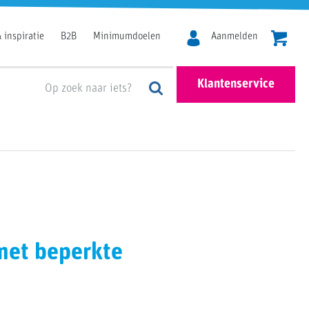
 inspiratie
B2B
Minimumdoelen
Aanmelden
Klantenservice
met beperkte