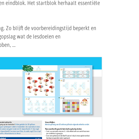
en eindblok. Het startblok herhaalt essentiële
g. Zo blijft de voorbereidingstijd beperkt en
ogopslag wat de lesdoelen en
ebben, …