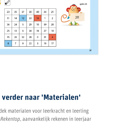
 verder naar 'Materialen'
ek materialen voor leerkracht en leerling
n
Rekentop
, aanvankelijk rekenen in leerjaar