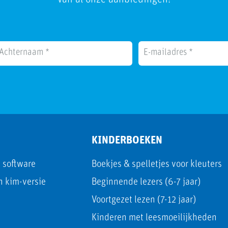
KINDERBOEKEN
e software
Boekjes & spelletjes voor kleuters
en kim-versie
Beginnende lezers (6-7 jaar)
Voortgezet lezen (7-12 jaar)
Kinderen met leesmoeilijkheden