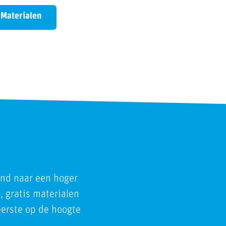
Materialen
end naar een hoger
, gratis materialen
 eerste op de hoogte