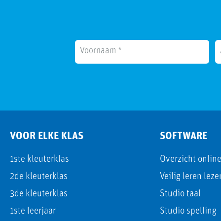
VOOR ELKE KLAS
SOFTWARE
1ste kleuterklas
Overzicht onlin
2de kleuterklas
Veilig leren lez
3de kleuterklas
Studio taal
1ste leerjaar
Studio spelling