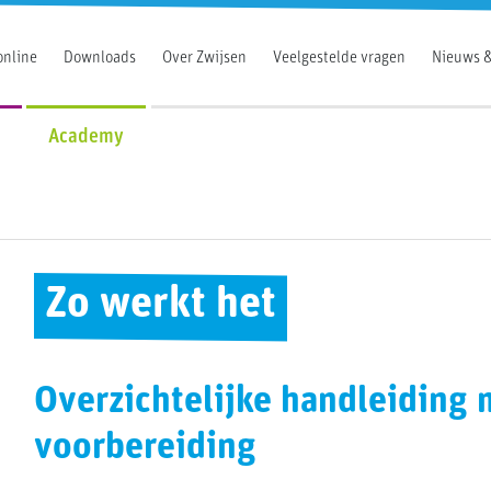
online
Downloads
Over Zwijsen
Veelgestelde vragen
Nieuws &
Academy
Zo werkt het
Overzichtelijke handleiding 
voorbereiding