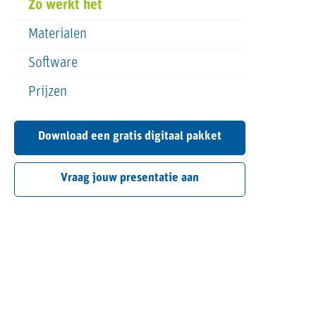
Zo werkt het
Materialen
Software
Prijzen
Download een gratis digitaal pakket
Vraag jouw presentatie aan