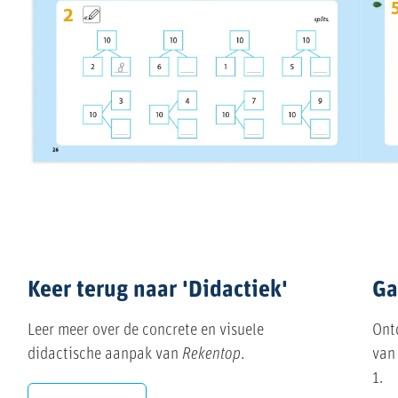
Keer terug naar 'Didactiek'
Ga
Leer meer over de concrete en visuele
Ontd
didactische aanpak van
Rekentop
.
va
1.