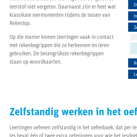
leerstof niet vergeten. Daarnaast zijn er heel wat
klassikale leermomenten tijdens de lessen van
Rekentop
.
Op die manier komen leerlingen vaak in contact
met rekenbegrippen die ze herkennen en leren
gebruiken. De belangrijkste rekenbegrippen
staan op woordkaarten.
Zelfstandig werken in het o
Leerlingen oefenen zelfstandig in het oefenboek, dat per les
les bevat één of twee extra oefeningen voor wie het lesdoel