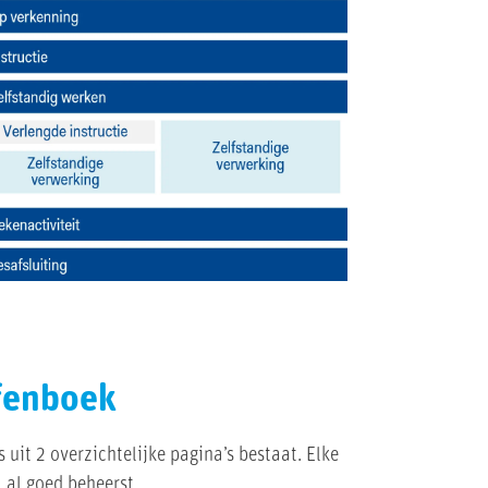
efenboek
 uit 2 overzichtelijke pagina’s bestaat. Elke
 al goed beheerst.