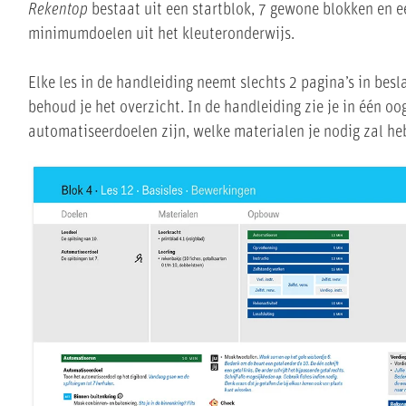
Rekentop
bestaat uit een startblok, 7 gewone blokken en e
minimumdoelen uit het kleuteronderwijs.
Elke les in de handleiding neemt slechts 2 pagina’s in besla
behoud je het overzicht. In de handleiding zie je in één o
automatiseerdoelen zijn, welke materialen je nodig zal h